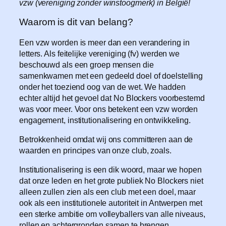
vzw (vereniging zonder winstoogmerk) in België!
Waarom is dit van belang?
Een vzw worden is meer dan een verandering in
letters. Als feitelijke vereniging (fv) werden we
beschouwd als een groep mensen die
samenkwamen met een gedeeld doel of doelstelling
onder het toeziend oog van de wet. We hadden
echter altijd het gevoel dat No Blockers voorbestemd
was voor meer. Voor ons betekent een vzw worden
engagement, institutionalisering en ontwikkeling.
Betrokkenheid omdat wij ons committeren aan de
waarden en principes van onze club, zoals.
Institutionalisering is een dik woord, maar we hopen
dat onze leden en het grote publiek No Blockers niet
alleen zullen zien als een club met een doel, maar
ook als een institutionele autoriteit in Antwerpen met
een sterke ambitie om volleyballers van alle niveaus,
rollen en achtergronden samen te brengen.