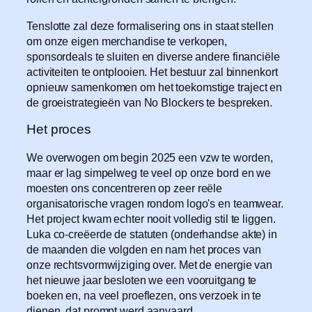
Tenslotte zal deze formalisering ons in staat stellen
om onze eigen merchandise te verkopen,
sponsordeals te sluiten en diverse andere financiële
activiteiten te ontplooien. Het bestuur zal binnenkort
opnieuw samenkomen om het toekomstige traject en
de groeistrategieën van No Blockers te bespreken.
Het proces
We overwogen om begin 2025 een vzw te worden,
maar er lag simpelweg te veel op onze bord en we
moesten ons concentreren op zeer reële
organisatorische vragen rondom logo's en teamwear.
Het project kwam echter nooit volledig stil te liggen.
Luka co-creëerde de statuten (onderhandse akte) in
de maanden die volgden en nam het proces van
onze rechtsvormwijziging over. Met de energie van
het nieuwe jaar besloten we een vooruitgang te
boeken en, na veel proeflezen, ons verzoek in te
dienen, dat prompt werd aanvaard.