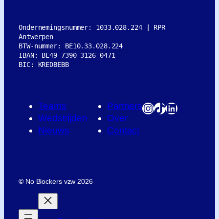
Ondernemingsnummer: 1033.028.224 | RPR 
Antwerpen
BTW-nummer: BE10.33.028.224
IBAN: BE49 7390 3126 0471
BIC: KREDBEBB
Teams
Partners
Instagram
TikTok
LinkedIn
Wedstrijden
Over
Nieuws
Contact
©
No Blockers vzw 2026